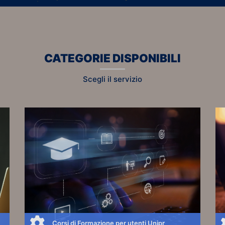
CATEGORIE DISPONIBILI
Scegli il servizio
Corsi di Formazione per utenti Unipr