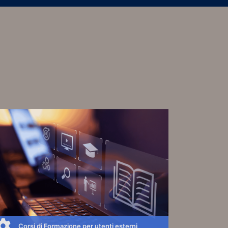
Corsi di Formazione per utenti esterni