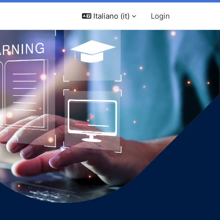
Italiano ‎(it)‎
Login