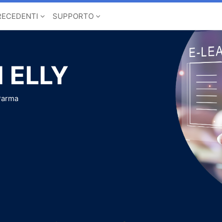
RECEDENTI
SUPPORTO
 ELLY
 Parma