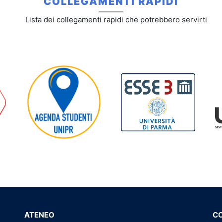
COLLEGAMENTI RAPIDI
Lista dei collegamenti rapidi che potrebbero servirti
ATENEO
C