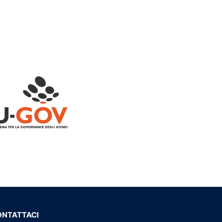
ONTATTACI